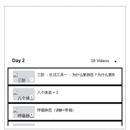
一阶 ： 生活工具
一阶 ： 生活工具六：四步骤 + 肥沃的土壤
小剧场 四步骤 老师点评
Day 2
18 Videos
二阶 ： 生活工具六 四定律 + 一阶 ：生活工具七：每秒65
三阶 ：生活工具一 ：为什么要静思？为什么要阅读？静
一阶 ：生活工具八 ： 十大好种子（身）
八个体姿 + 1
慷慨的同心圆（好与坏）
呼吸静思（讲解+带领）
一阶 ：生活工具八 ： 十大好种子（语）
静思（什么是静思，什么不是静思)