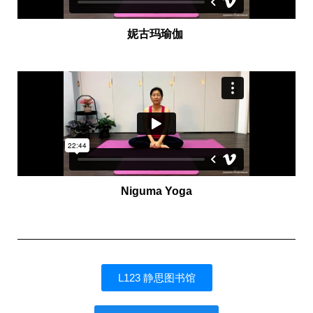
妮古玛瑜伽
Niguma Yoga
L123 静思图书馆