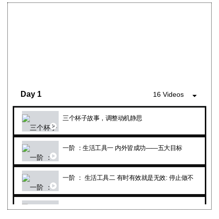
Day 1
16 Videos
三个杯子故事，调整动机静思
一阶 ：生活工具一 内外皆成功——五大目标
一阶 ： 生活工具二 有时有效就是无效: 停止做不起作用
一阶 ： 生活工具三 笔的故事 +投票