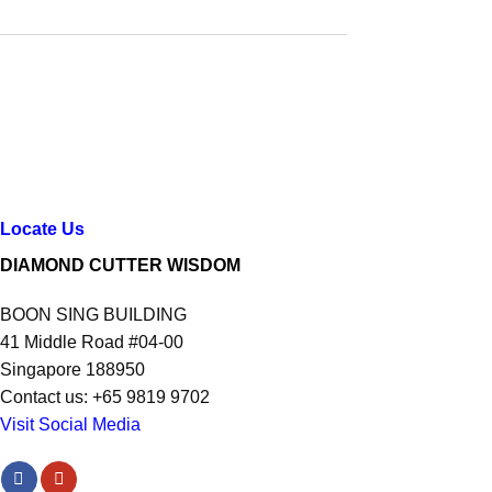
Locate Us
DIAMOND CUTTER WISDOM
BOON SING BUILDING
41 Middle Road #04-00
Singapore 188950
Contact us: +65 9819 9702
Visit Social Media