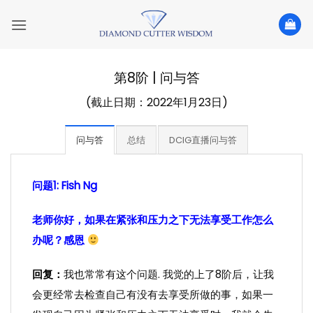
Skip
to
content
第8阶 | 问与答
(截止日期：2022年1月23日)
问与答
总结
DCIG直播问与答
问题1: Fish Ng
老师你好，如果在紧张和压力之下无法享受工作怎么
办呢？感恩
回复：
我也常常有这个问题. 我觉的上了8阶后，让我
会更经常去检查自己有没有去享受所做的事，如果一