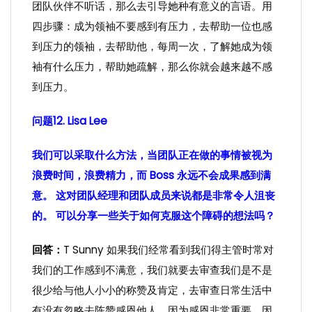
团队伙伴不听话，那么去引导她种有意义的言语。用
四步骤：成为领袖不要感到有压力，去帮助一位也感
到压力的领袖，去帮助他，每周一次，了解她成为领
袖有什么压力，帮助她疏解，那么你就会越来越不感
到压力。
问题12. Lisa Lee
我们可以采取什么方法，当团队正在做的事情被视为
浪费时间，浪费精力，而 Boss 永远不会成果感到满
意。 这对团队经理和团队成员来说都是非常令人沮丧
的。 可以分享一些关于如何克服这个障碍的想法吗？
回答：
T Sunny 如果我们经常看到我们得主管时常对
我们的工作感到不满意，我们就要去审查我们是不是
很少给与他人小小的称赞及肯定，去审查日常生活中
有没有忽略去陈赞感恩他人，因为感恩非常重要，因