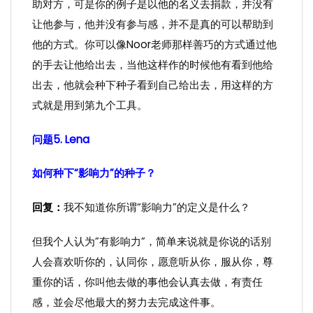
助对方，可是你的例子是以他的名义去捐款，并没有
让他参与，他并没有参与感，并不是真的可以帮助到
他的方式。你可以像Noor老师那样善巧的方式通过他
的手去让他给出去，当他这样作的时候他有看到他给
出去，他就会种下种子看到自己给出去，用这样的方
式就是用到第九个工具。
问题5. Lena
如何种下“影响力”的种子？
回复：
我不知道你所谓“影响力”的定义是什么？
但我个人认为”有影响力”，简单来说就是你说的话别
人会喜欢听你的，认同你，愿意听从你，服从你，尊
重你的话，你叫他去做的事他会认真去做，有责任
感，並会尽他最大的努力去完成这件事。