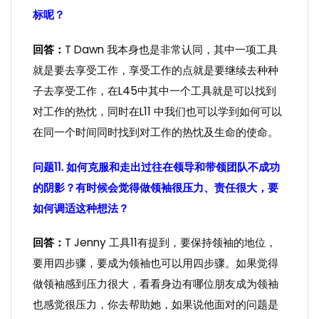
标呢？
回答：
T Dawn 我本身也是非常认同，其中一项工具
就是要去享受工作，享受工作的点就是要继续去种种
子去享受工作，在L45中其中一个工具就是可以找到
对工作的热忱，同时在L11 中我们也可以学到如何可以
在同一个时间同时找到对工作的热忱及生命的使命。
问题11. 如何克服和走出过往在领导和带领团队不成功
的阴影？有时候会觉得做领袖很压力、责任很大，要
如何调适这种想法？
回答：
T Jenny 工具11有提到，要保持领袖的地位，
要用四步骤，要成为领袖也可以用四步骤。如果觉得
做领袖感到压力很大，看看身边有哪位朋友成为领袖
也感觉很压力，你去帮助她，如果说他面对的问题是