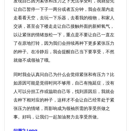
发现自己因为紧张和压力之下无法享受时，我就会先
让自己暂停一下子一两分或者五分钟，我会在屋内走
走看看天空，去玩一下乐器，去看我的植物，和家人
交谈，甚至会下楼走走让自己接触外面的新鲜氧气，
以让紧张的情绪放松一下，重点是不要让自己一直左
了在原地打转，因为我们会持续再种下更多紧张压力
的种子。在冷静后，我会提醒自己当下要享受，不然
就做不成领䄂了哦。
同时我会认真问自己为什么会觉得紧张和有压力？比
如原因可能是觉得时间不够用，自己有拖延症，没有
人可以分担工作或協助自己等，找到原因后，我就会
去种下相对应的种子，这样才不会让自己经常处于紧
张压力的情绪，而影响成为领袖所需的享受所做之
事。好吗，让我们一起加油努力去享受所做。
问题2: Lena