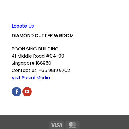
Locate Us
DIAMOND CUTTER WISDOM
BOON SING BUILDING
41 Middle Road #04-00
Singapore 188950
Contact us: +65 9819 9702
Visit Social Media
Visa
MasterCard